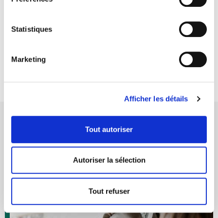
gagneras en visibilité, fidéliseras ta clientèle et
généreras davantage de leads, augmentant ainsi tes
ventes et ta notoriété. Cette formation te donnera un
Statistiques
avantage concurrentiel et une meilleure maîtrise de ta
communication digitale, propulsant ton business vers
de nouveaux sommets.
Marketing
S'inscrire
Afficher les détails
Tout autoriser
Autoriser la sélection
Tout refuser