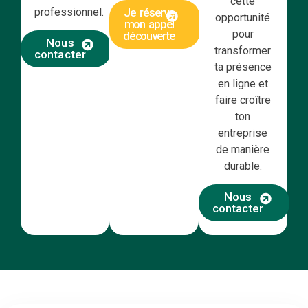
cette
professionnel.
Je réserve
opportunité
mon appel
pour
découverte
Nous
transformer
contacter
ta présence
en ligne et
faire croître
ton
entreprise
de manière
durable.
Nous
contacter