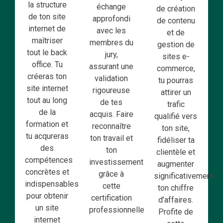
la structure
échange
de création
de ton site
approfondi
de contenu
internet de
avec les
et de
maîtriser
membres du
gestion de
tout le back
jury,
sites e-
office. Tu
assurant une
commerce,
créeras ton
validation
tu pourras
site internet
rigoureuse
attirer un
tout au long
de tes
trafic
de la
acquis. Faire
qualifié vers
formation et
reconnaître
ton site,
tu acqureras
ton travail et
fidéliser ta
des
ton
clientèle et
compétences
investissement
augmenter
concrètes et
grâce à
significativement
indispensables
cette
ton chiffre
pour obtenir
certification
d’affaires.
un site
professionnelle.
Profite de
internet