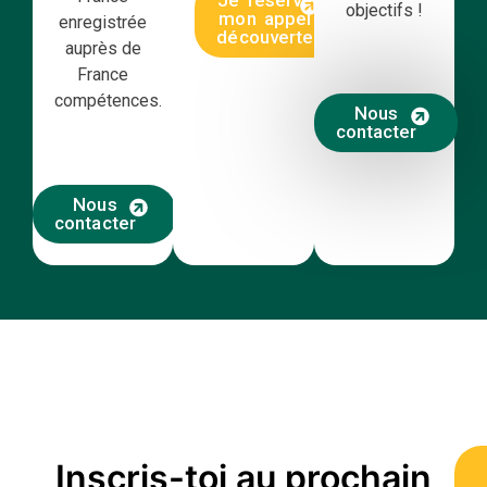
objectifs !
mon appel
enregistrée
découverte
auprès de
France
compétences.
Nous
contacter
Nous
contacter
Inscris-toi au prochain