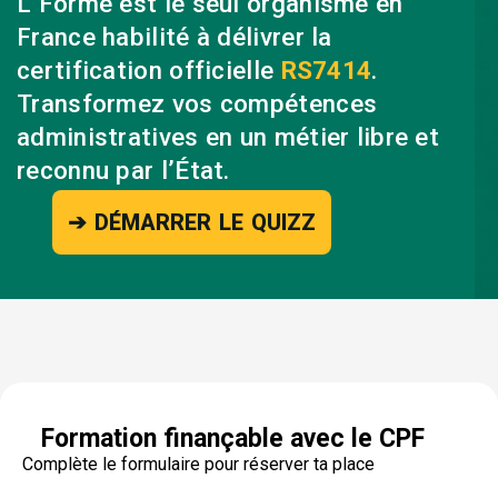
L’Forme est le seul organisme en
France habilité à délivrer la
certification officielle
RS7414
.
Transformez vos compétences
administratives en un métier libre et
reconnu par l’État.
➔ DÉMARRER LE QUIZZ
Formation finançable avec le CPF
Complète le formulaire pour réserver ta place