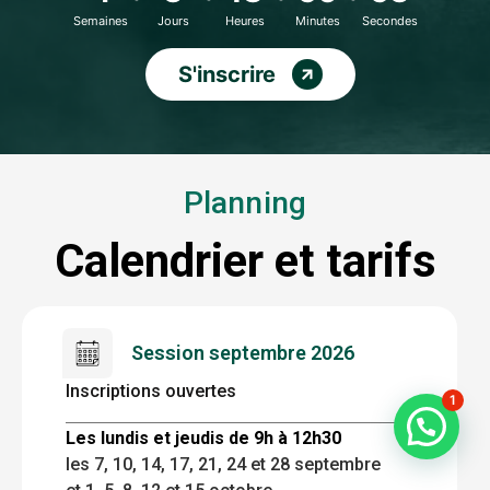
Semaines
Jours
Heures
Minutes
Secondes
S'inscrire
Planning
Calendrier et tarifs
Session septembre 2026
Inscriptions ouvertes
1
Les lundis et jeudis de 9h à 12h30
les 7, 10, 14, 17, 21, 24 et 28 septembre