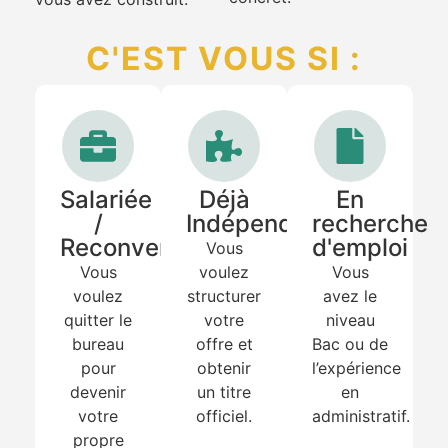
C'EST VOUS SI :
Salariée
Déjà
En
/
Indépendante
recherche
Reconversion
d'emploi
Vous
Vous
voulez
Vous
voulez
structurer
avez le
quitter le
votre
niveau
bureau
offre et
Bac ou de
pour
obtenir
l’expérience
devenir
un titre
en
votre
officiel.
administratif.
propre