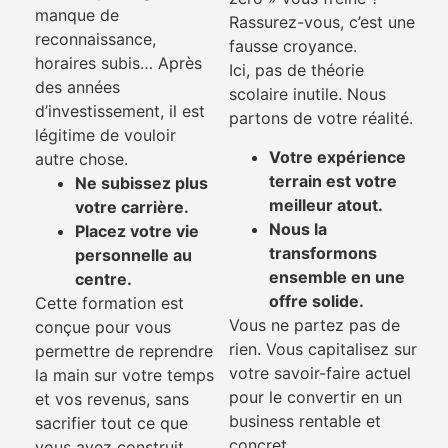
manque de
Rassurez-vous, c’est une
reconnaissance,
fausse croyance.
horaires subis… Après
Ici, pas de théorie
des années
scolaire inutile. Nous
d’investissement, il est
partons de votre réalité.
légitime de vouloir
Votre expérience
autre chose.
terrain est votre
Ne subissez plus
meilleur atout.
votre carrière.
Nous la
Placez votre vie
transformons
personnelle au
ensemble en une
centre.
offre solide.
Cette formation est
Vous ne partez pas de
conçue pour vous
rien. Vous capitalisez sur
permettre de reprendre
votre savoir-faire actuel
la main sur votre temps
pour le convertir en un
et vos revenus, sans
business rentable et
sacrifier tout ce que
concret.
vous avez construit.