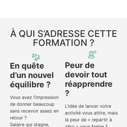
À QUI S’ADRESSE CETTE
FORMATION ?
Peur de
En quête
devoir tout
d’un nouvel
réapprendre
équilibre ?
?
Vous avez l’impression
de donner beaucoup
L’idée de lancer votre
sans recevoir assez en
activité vous attire, mais
retour ?
la peur de « repartir à
Salaire qui stagne,
zéro » vous freine ?