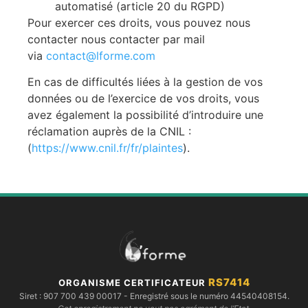
automatisé (article 20 du RGPD)
Pour exercer ces droits, vous pouvez nous
contacter nous contacter par mail
via
contact@lforme.com
En cas de difficultés liées à la gestion de vos
données ou de l’exercice de vos droits, vous
avez également la possibilité d’introduire une
réclamation auprès de la CNIL :
(
https://www.cnil.fr/fr/plaintes
).
RS7414
ORGANISME CERTIFICATEUR
Siret :
907 700 439 00017
- Enregistré sous le numéro 44540408154.