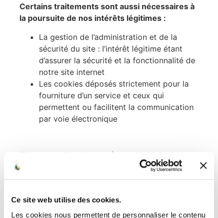
Certains traitements sont aussi nécessaires à
la poursuite de nos intérêts légitimes :
La gestion de l’administration et de la
sécurité du site : l’intérêt légitime étant
d’assurer la sécurité et la fonctionnalité de
notre site internet
Les cookies déposés strictement pour la
fourniture d’un service et ceux qui
permettent ou facilitent la communication
par voie électronique
Et pour les besoins de
l’exécution contractuelle ou
précontractuelle, certains
traitements sont
Ce site web utilise des cookies.
indispensables à :
Les cookies nous permettent de personnaliser le contenu