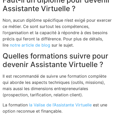
Assistante Virtuelle ?
Non, aucun diplôme spécifique n’est exigé pour exercer
ce métier. Ce sont surtout les compétences,
l’organisation et la capacité à répondre à des besoins
précis qui feront la différence. Pour plus de détails,
lire
notre article de blog
sur le sujet.
Quelles formations suivre pour
devenir Assistante Virtuelle ?
Il est recommandé de suivre une formation complète
qui aborde les aspects techniques (outils, missions),
mais aussi les dimensions entrepreneuriales
(prospection, tarification, relation client).
La formation
la Valise de l’Assistante Virtuelle
est une
option reconnue et finançable.