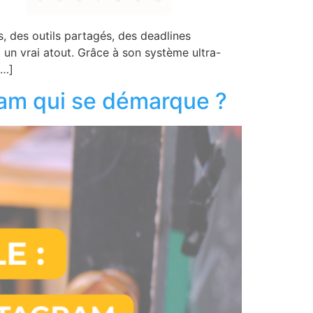
s, des outils partagés, des deadlines
 un vrai atout. Grâce à son système ultra-
[…]
ram qui se démarque ?