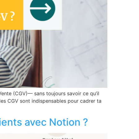
Vente (CGV)— sans toujours savoir ce qu’il
, les CGV sont indispensables pour cadrer ta
ients avec Notion ?