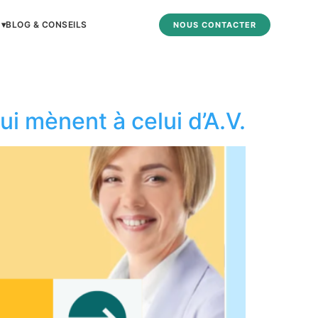
 ▾
BLOG & CONSEILS
NOUS CONTACTER
ui mènent à celui d’A.V.