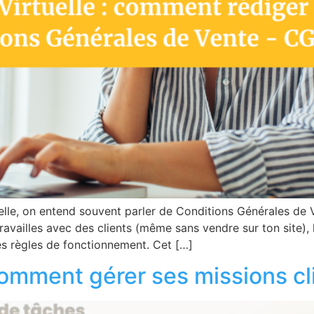
elle, on entend souvent parler de Conditions Générales de 
travailles avec des clients (même sans vendre sur ton site)
es règles de fonctionnement. Cet […]
 comment gérer ses missions cl