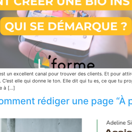
est un excellent canal pour trouver des clients. Et pour at
 C’est elle qui donne le ton. Elle dit qui tu es, ce que tu pr
e à […]
 comment rédiger une page “À p