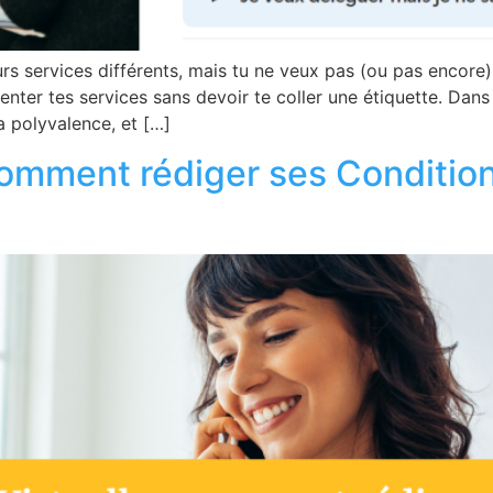
rs services différents, mais tu ne veux pas (ou pas encore) 
enter tes services sans devoir te coller une étiquette. Dans
ta polyvalence, et […]
 comment rédiger ses Conditi