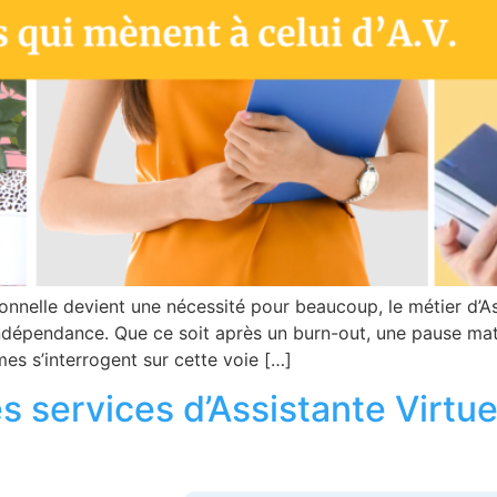
nnelle devient une nécessité pour beaucoup, le métier d’Ass
indépendance. Que ce soit après un burn-out, une pause mat
s s’interrogent sur cette voie […]
 services d’Assistante Virtue