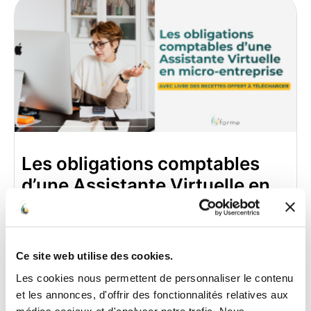
Les obligations comptables
d’une Assistante Virtuelle en
micro-entreprise (livre des
recettes offert à télécharger)
5 janvier 2026
Aucun commentaire
Ce site web utilise des cookies.
Les obligations comptables d’une Assistante
Les cookies nous permettent de personnaliser le contenu
Virtuelle en micro-entreprise (avec livre des
et les annonces, d'offrir des fonctionnalités relatives aux
recettes à télécharger)