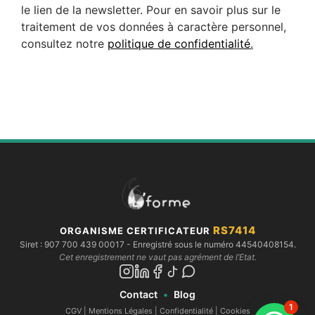
le lien de la newsletter. Pour en savoir plus sur le
traitement de vos données à caractère personnel,
consultez notre
politique de confidentialité
.
RS7414
ORGANISME CERTIFICATEUR
Siret :
907 700 439 00017
- Enregistré sous le numéro 44540408154.
Cet enregistrement ne vaut pas agrément de l’Etat.
Contact
•
Blog
1
CGV
|
Mentions Légales
|
Confidentialité
|
Cookies