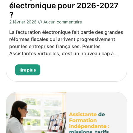
électronique pour 2026-2027
Lire plus
?
2 février 2026
Aucun commentaire
La facturation électronique fait partie des grandes
réformes fiscales qui arrivent progressivement
pour les entreprises françaises. Pour les
Assistantes Virtuelles, c’est un nouveau cap à
franchir, aussi
lire plus