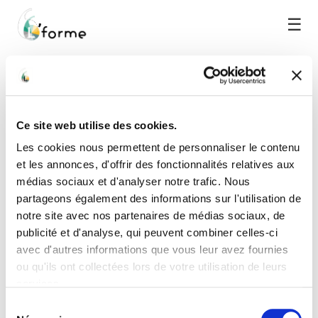
☰
Tu ne devineras
jamais comment elle
Ce site web utilise des cookies.
gagne sa vie !
Les cookies nous permettent de personnaliser le contenu
et les annonces, d'offrir des fonctionnalités relatives aux
médias sociaux et d'analyser notre trafic. Nous
partageons également des informations sur l'utilisation de
notre site avec nos partenaires de médias sociaux, de
publicité et d'analyse, qui peuvent combiner celles-ci
avec d'autres informations que vous leur avez fournies
ou qu'ils ont collectées lors de votre utilisation de leurs
services.
Sélection