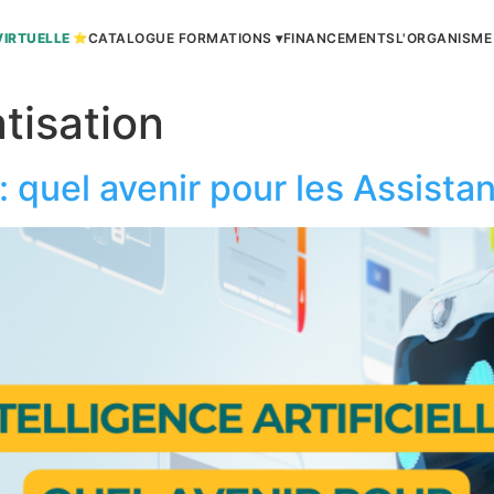
VIRTUELLE
CATALOGUE FORMATIONS ▾
FINANCEMENTS
L'ORGANISME
tisation
e : quel avenir pour les Assista