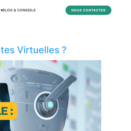
 ▾
BLOG & CONSEILS
NOUS CONTACTER
ntes Virtuelles ?