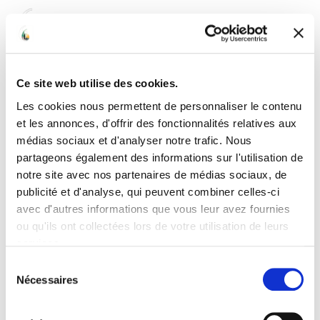
☰
Ce site web utilise des cookies.
Les cookies nous permettent de personnaliser le contenu
et les annonces, d'offrir des fonctionnalités relatives aux
médias sociaux et d'analyser notre trafic. Nous
partageons également des informations sur l'utilisation de
notre site avec nos partenaires de médias sociaux, de
publicité et d'analyse, qui peuvent combiner celles-ci
avec d'autres informations que vous leur avez fournies
ou qu'ils ont collectées lors de votre utilisation de leurs
services.
Sélection
Nécessaires
du
consentement