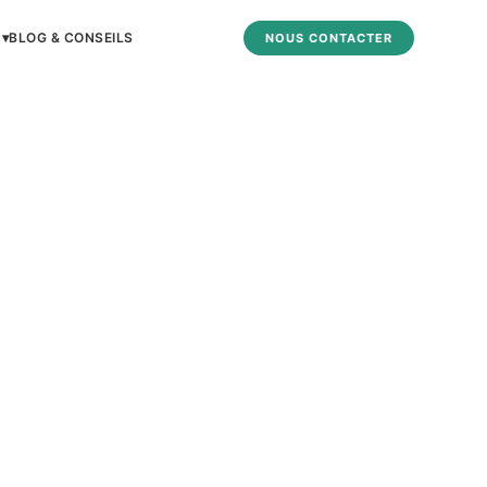
 ▾
BLOG & CONSEILS
NOUS CONTACTER