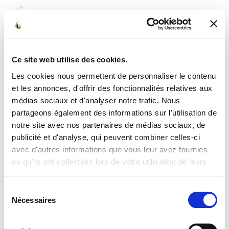
☰
Ce site web utilise des cookies.
Les cookies nous permettent de personnaliser le contenu
et les annonces, d'offrir des fonctionnalités relatives aux
médias sociaux et d'analyser notre trafic. Nous
partageons également des informations sur l'utilisation de
notre site avec nos partenaires de médias sociaux, de
publicité et d'analyse, qui peuvent combiner celles-ci
avec d'autres informations que vous leur avez fournies
ou qu'ils ont collectées lors de votre utilisation de leurs
services.
Sélection
Nécessaires
du
consentement